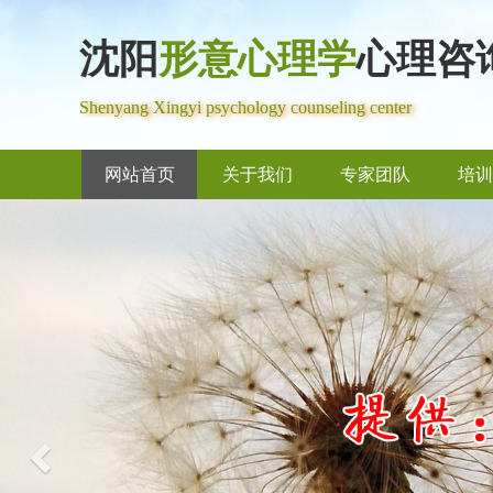
沈阳
形意心理学
心理咨
Shenyang Xingyi psychology counseling center
网站首页
关于我们
专家团队
培训
Previous