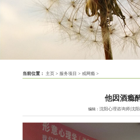
当前位置：
主页
>
服务项目
>
戒网瘾
>
他因酒瘾
沈阳心理咨询师|沈
编辑：