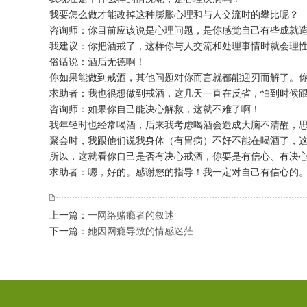
我要怎么做才能改掉这种膨胀心理和与人交流时的攀比呢？
咨询师：你目前应该说是心理问题，是你感觉自己有些成就
我建议：你把酒戒了，这样你与人交流和处理事情时就会理
俗话说：酒后无德啊！
你如果能做到戒酒，其他问题对你而言就都能迎刃而解了。
求助者：我也很想做到戒酒，这几天一直在反省，怕到时候
咨询师：如果你自己能决心解救，这就不难了啊！
我年轻时也经常喝酒，后来我考虑喝酒会造成大脑不清醒，
聚会时，我跟他们说我身体（有胃病）不好不能在喝酒了，
所以，这就看你自己是否有决心戒酒，你要是有信心、有决
求助者：嗯，好的。感谢您的指导！我一定对自己有信心的
上一篇：
一网络赌瘾者的叙述
下一篇：
她因网瘾导致的情感迷茫