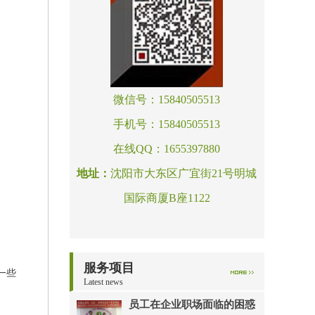
微信号：15840505513
手机号：15840505513
在线QQ：1655397880
地址：
沈阳市大东区广宜街21号明城
国际商厦B座1122
服务项目
一些
Latest news
员工在企业职场面临的困惑