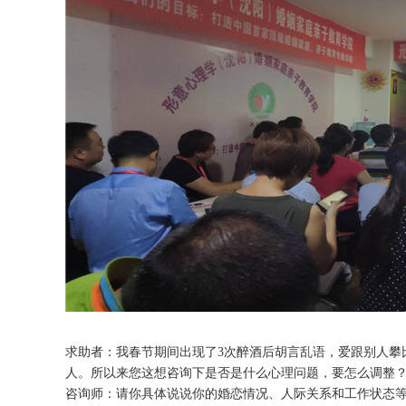
求助者：我春节期间出现了3次醉酒后胡言乱语，爱跟别人攀
人。所以来您这想咨询下是否是什么心理问题，要怎么调整
咨询师：请你具体说说你的婚恋情况、人际关系和工作状态