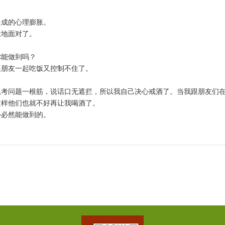
造成的心理膨胀。
性地面对了。
你能做到吗？
跟朋友一起吃饭又控制不住了。
思考问题一根筋，说话口无遮拦，所以我自己决心戒酒了。当我跟朋友们
这样他们也就不好再让我喝酒了。
心必然能做到的。
。