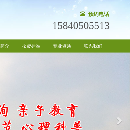
预约电话
15840505513
简介
收费标准
专业资质
联系我们
Nex