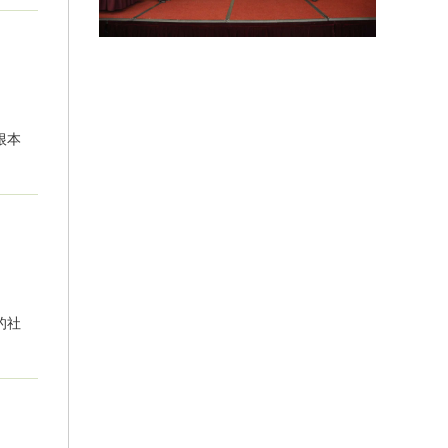
根本
的社