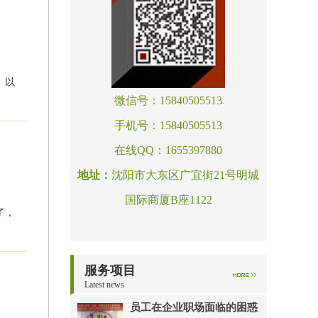
。以
微信号：15840505513
手机号：15840505513
在线QQ：1655397880
地址：
沈阳市大东区广宜街21号明城
国际商厦B座1122
了，
服务项目
Latest news
员工在企业职场面临的困惑