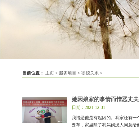
当前位置：
主页
>
服务项目
>
婆媳关系
>
她因娘家的事情而憎恶丈夫
日期：2021-12-31
我憎恶他是有起因的。我家还有一
要车，家里除了我妈妈没人同意给