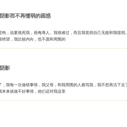
阴影而不再懦弱的困惑
是狗，说要熬死我，很侮辱人。我很难过，而且我觉得自己无能和我懦弱
很绝望，我比较内向，也不愿和周围的
阴影
了，我每一次做错事情，我父母，和我周围的人都骂我，我不想再活下去
我本来就做不好事情，他们还对我这里