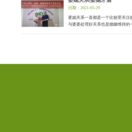
日期：2021-05-29
婆媳关系一直都是一个比较受关注
与婆婆处理好关系也是婚姻维持的