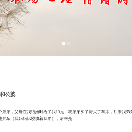
和公婆
个弟弟，父母在我结婚时给了我10元，我弟弟买了房买了车库，后来我弟
他买车（我妈妈比较惯着我弟），后来是