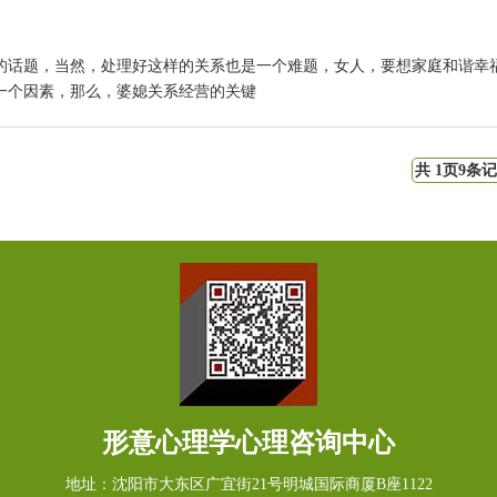
的话题，当然，处理好这样的关系也是一个难题，女人，要想家庭和谐幸
一个因素，那么，婆媳关系经营的关键
共
1
页
9
条记
形意心理学心理咨询中心
地址：沈阳市大东区广宜街21号明城国际商厦B座1122