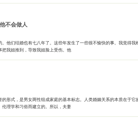
他不会做人
的。他们结婚也有七八年了。这些年发生了一些很不愉快的事。我觉得我
事把我姐推到，导致我姐脸上受伤。他
妻的形式，是男女两性组成家庭的基本标志。人类婚姻关系的本质在于它
、伦理学和习俗而建立的。所以，夫妻