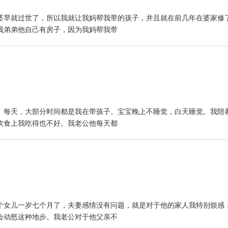
婆早就过世了，所以我就让我妈帮我带的孩子，并且就在前几年在婆家修
我弟弟他自己有房子，因为我妈帮我带
。每天，大部分时间都是我在带孩子。宝宝晚上不睡觉，白天睡觉。我陪
饮食上我吃得也不好。我老公他每天都
个女儿一岁七个月了，夫妻感情没有问题，就是对于他的家人我特别烦感
会动怒这种地步。我老公对于他父亲不