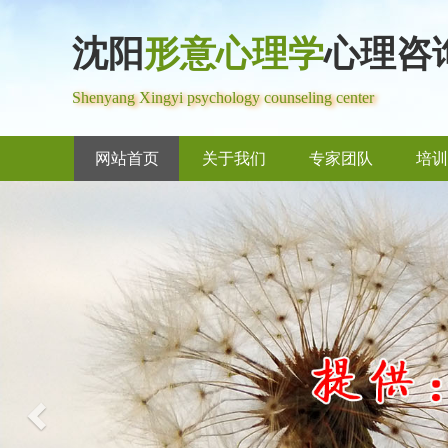
沈阳
形意心理学
心理咨
Shenyang Xingyi psychology counseling center
网站首页
关于我们
专家团队
培训
Previous